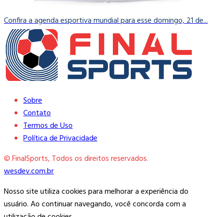
Confira a agenda esportiva mundial para esse domingo, 21 de...
Sobre
Contato
Termos de Uso
Política de Privacidade
© FinalSports, Todos os direitos reservados.
wesdev.com.br
Nosso site utiliza cookies para melhorar a experiência do
usuário. Ao continuar navegando, você concorda com a
utilização de cookies.