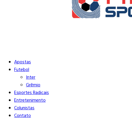
Buscar
Close
Editorias
Apostas
Futebol
Inter
Grêmio
Esportes Radicais
Entretenimento
Colunistas
Contato