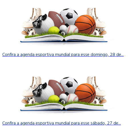
Confira a agenda esportiva mundial para esse domingo, 28 de...
Confira a agenda esportiva mundial para esse sábado, 27 de...