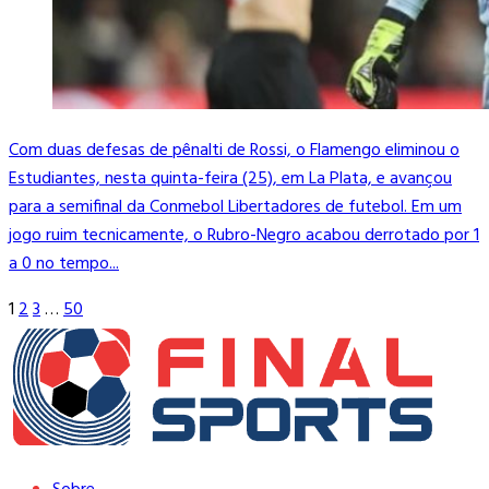
Com duas defesas de pênalti de Rossi, o Flamengo eliminou o
Estudiantes, nesta quinta-feira (25), em La Plata, e avançou
para a semifinal da Conmebol Libertadores de futebol. Em um
jogo ruim tecnicamente, o Rubro-Negro acabou derrotado por 1
a 0 no tempo...
1
2
3
…
50