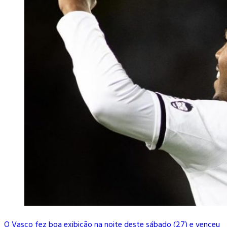
O Vasco fez boa exibição na noite deste sábado (27) e venceu