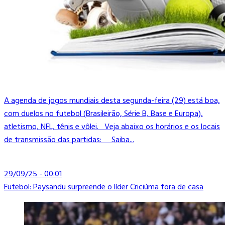
A agenda de jogos mundiais desta segunda-feira (29) está boa,
com duelos no futebol (Brasileirão, Série B, Base e Europa),
atletismo, NFL, tênis e vôlei. Veja abaixo os horários e os locais
de transmissão das partidas: Saiba...
29/09/25 - 00:01
Futebol: Paysandu surpreende o líder Criciúma fora de casa