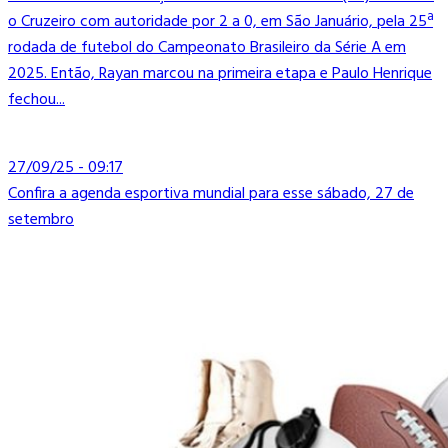
o Cruzeiro com autoridade por 2 a 0, em São Januário, pela 25ª
rodada de futebol do Campeonato Brasileiro da Série A em
2025. Então, Rayan marcou na primeira etapa e Paulo Henrique
fechou...
27/09/25 - 09:17
Confira a agenda esportiva mundial para esse sábado, 27 de
setembro