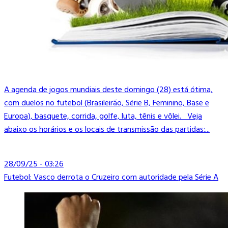
A agenda de jogos mundiais deste domingo (28) está ótima,
com duelos no futebol (Brasileirão, Série B, Feminino, Base e
Europa), basquete, corrida, golfe, luta, tênis e vôlei. Veja
abaixo os horários e os locais de transmissão das partidas:...
28/09/25 - 03:26
Futebol: Vasco derrota o Cruzeiro com autoridade pela Série A