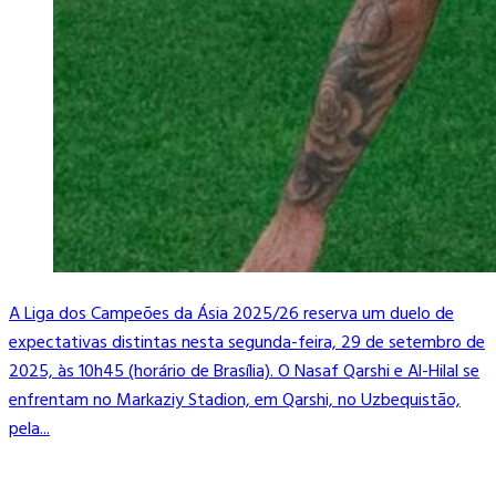
A Liga dos Campeões da Ásia 2025/26 reserva um duelo de
expectativas distintas nesta segunda-feira, 29 de setembro de
2025, às 10h45 (horário de Brasília). O Nasaf Qarshi e Al-Hilal se
enfrentam no Markaziy Stadion, em Qarshi, no Uzbequistão,
pela...