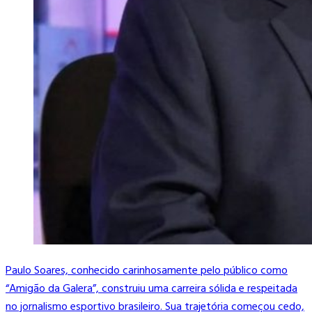
Paulo Soares, conhecido carinhosamente pelo público como
“Amigão da Galera”, construiu uma carreira sólida e respeitada
no jornalismo esportivo brasileiro. Sua trajetória começou cedo,