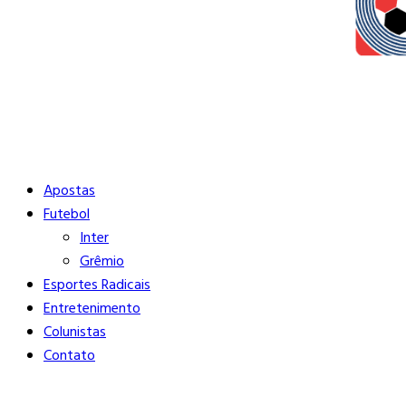
Buscar
Close
Editorias
Apostas
Futebol
Inter
Grêmio
Esportes Radicais
Entretenimento
Colunistas
Contato