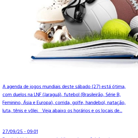
A agenda de jogos mundiais deste sábado (27) está ótima,
com duelos na LNF (Jaraguá), futebol (Brasileirão, Série B,
Feminino, Ásia e Europa), corrida, golfe, handebol, natação,
luta, tênis e vôlei. Veja abaixo os horários e os locais de...
27/09/25 - 09:01