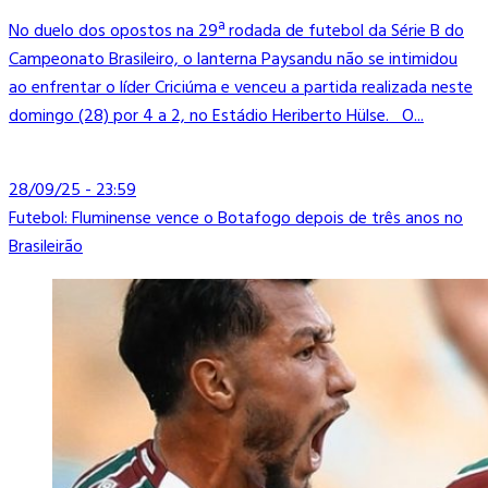
No duelo dos opostos na 29ª rodada de futebol da Série B do
Campeonato Brasileiro, o lanterna Paysandu não se intimidou
ao enfrentar o líder Criciúma e venceu a partida realizada neste
domingo (28) por 4 a 2, no Estádio Heriberto Hülse. O...
28/09/25 - 23:59
Futebol: Fluminense vence o Botafogo depois de três anos no
Brasileirão