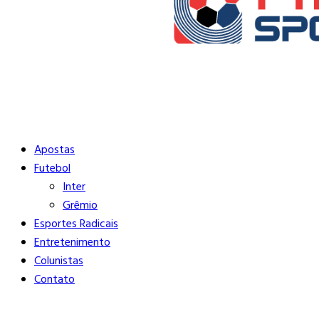
Buscar
Close
Editorias
Apostas
Futebol
Inter
Grêmio
Esportes Radicais
Entretenimento
Colunistas
Contato