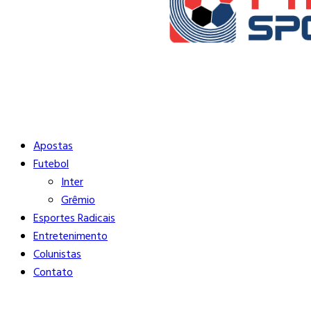
Buscar
Close
Editorias
Apostas
Futebol
Inter
Grêmio
Esportes Radicais
Entretenimento
Colunistas
Contato