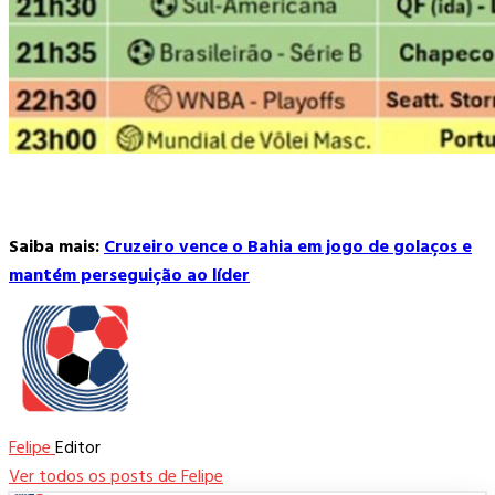
Saiba mais:
Cruzeiro vence o Bahia em jogo de golaços e
mantém perseguição ao líder
Felipe
Editor
Ver todos os posts de Felipe