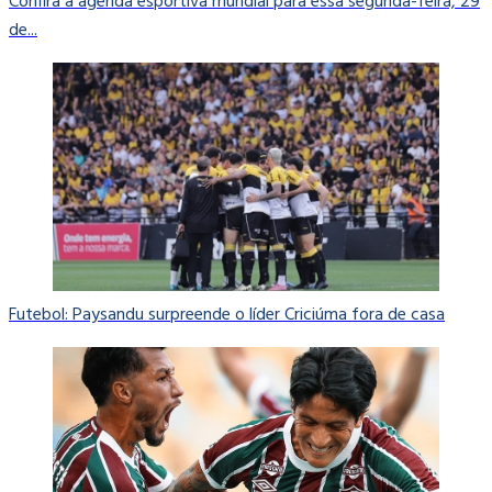
Confira a agenda esportiva mundial para essa segunda-feira, 29
de...
Futebol: Paysandu surpreende o líder Criciúma fora de casa