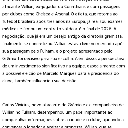
atacante Willian, ex-jogador do Corinthians e com passagens
por clubes como Chelsea e Arsenal. O atleta, que retorna ao
futebol brasileiro após três anos na Europa, já realizou exames
médicos e firmou um contrato válido até o final de 2026. A
negociação, que já era um desejo antigo da diretoria gremista,
finalmente se concretizou. Willian estava livre no mercado após
sua passagem pelo Fulham, e o projeto apresentado pelo
Grêmio foi decisivo para sua escolha. Além disso, a perspectiva
de um investimento significativo na equipe, especialmente com
a possível eleição de Marcelo Marques para a presidência do
clube, também influenciou sua decisão.
Carlos Vinicius, novo atacante do Grêmio e ex-companheiro de
Willian no Fulham, desempenhou um papel importante ao
compartilhar informações sobre a cidade e o clube, ajudando a
convencer o jogador a aceitar a proposta. Willian, que se