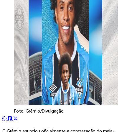
Foto: Grêmio/Divulgação
O Grêmio anunciou oficialmente a contratação do meia-