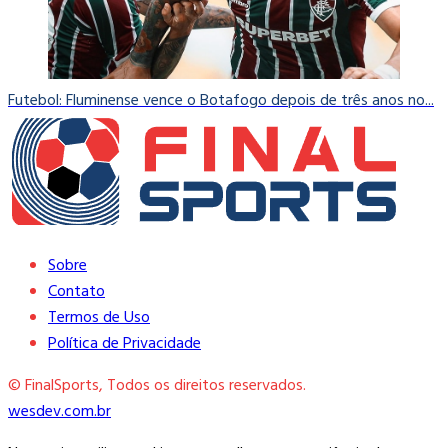
Futebol: Fluminense vence o Botafogo depois de três anos no...
Sobre
Contato
Termos de Uso
Política de Privacidade
© FinalSports, Todos os direitos reservados.
wesdev.com.br