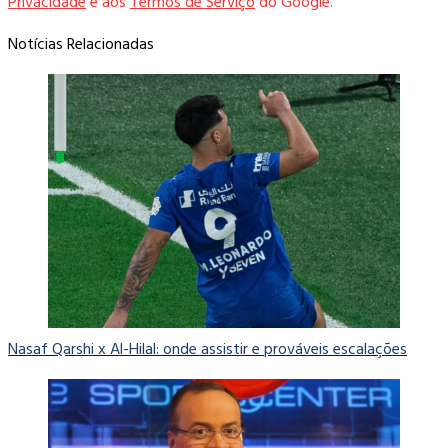
Privacidade
e aos
Termos de Serviço
do Google.
Notícias Relacionadas
Nasaf Qarshi x Al-Hilal: onde assistir e prováveis escalações