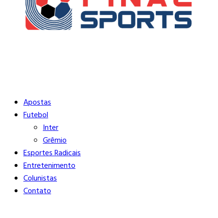
Buscar
Close
Editorias
Apostas
Futebol
Inter
Grêmio
Esportes Radicais
Entretenimento
Colunistas
Contato