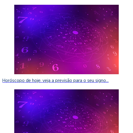
Horóscopo de hoje: veja a previsão para o seu signo...