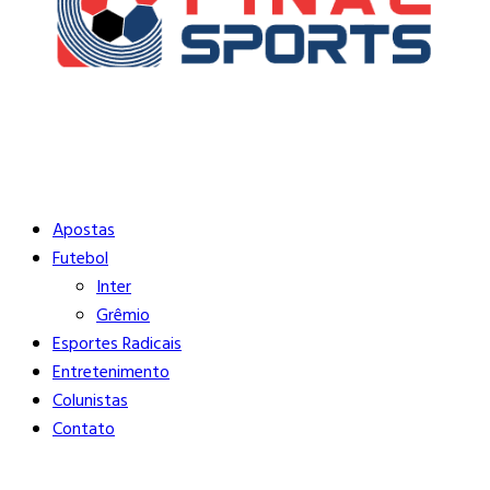
Buscar
Close
Editorias
Apostas
Futebol
Inter
Grêmio
Esportes Radicais
Entretenimento
Colunistas
Contato