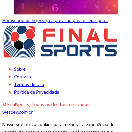
Horóscopo de hoje: veja a previsão para o seu signo...
Sobre
Contato
Termos de Uso
Política de Privacidade
© FinalSports, Todos os direitos reservados.
wesdev.com.br
Nosso site utiliza cookies para melhorar a experiência do