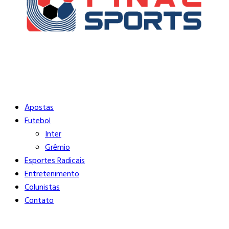
Buscar
Close
Editorias
Apostas
Futebol
Inter
Grêmio
Esportes Radicais
Entretenimento
Colunistas
Contato