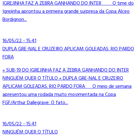
IGREJINHA FAZ A ZEBRA GANHANDO DO INTER O time do
Igrejinha aprontou a primeira grande surpresa da Copa Alceo
Bordignon...
16/05/22 - 15:41
DUPLA GRE-NAL E CRUZEIRO APLICAM GOLEADAS. RIO PARDO
FORA
« SUB-19 DO IGREJINHA FAZ A ZEBRA GANHANDO DO INTER
NINGUÉM QUER O TÍTULO » DUPLA GRE-NAL E CRUZEIRO
APLICAM GOLEADAS. RIO PARDO FORA O meio de semana
apresentou uma rodada muito movimentada na Copa
FGF/Arthur Dallegrave. O fato...
16/05/22 - 15:41
NINGUÉM QUER O TÍTULO