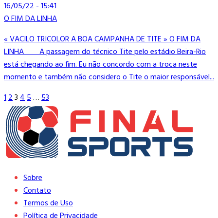
16/05/22 - 15:41
O FIM DA LINHA
« VACILO TRICOLOR A BOA CAMPANHA DE TITE » O FIM DA
LINHA A passagem do técnico Tite pelo estádio Beira-Rio
está chegando ao fim. Eu não concordo com a troca neste
momento e também não considero o Tite o maior responsável...
1
2
3
4
5
…
53
Sobre
Contato
Termos de Uso
Política de Privacidade