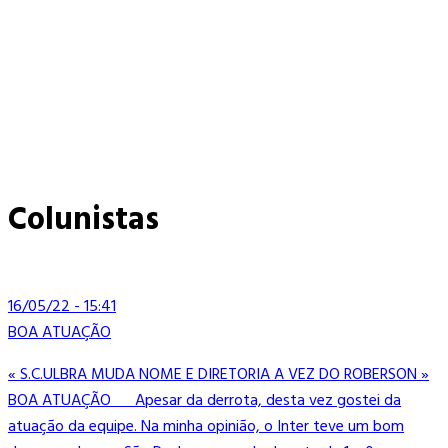
Colunistas
16/05/22 - 15:41
BOA ATUAÇÃO
« S.C.ULBRA MUDA NOME E DIRETORIA A VEZ DO ROBERSON »
BOA ATUAÇÃO Apesar da derrota, desta vez gostei da
atuação da equipe. Na minha opinião, o Inter teve um bom