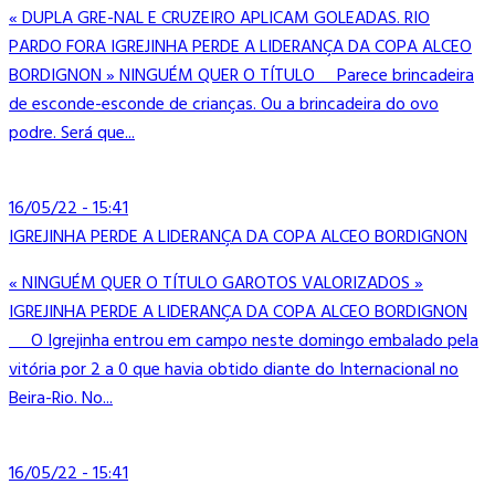
« DUPLA GRE-NAL E CRUZEIRO APLICAM GOLEADAS. RIO
PARDO FORA IGREJINHA PERDE A LIDERANÇA DA COPA ALCEO
BORDIGNON » NINGUÉM QUER O TÍTULO Parece brincadeira
de esconde-esconde de crianças. Ou a brincadeira do ovo
podre. Será que...
16/05/22 - 15:41
IGREJINHA PERDE A LIDERANÇA DA COPA ALCEO BORDIGNON
« NINGUÉM QUER O TÍTULO GAROTOS VALORIZADOS »
IGREJINHA PERDE A LIDERANÇA DA COPA ALCEO BORDIGNON
O Igrejinha entrou em campo neste domingo embalado pela
vitória por 2 a 0 que havia obtido diante do Internacional no
Beira-Rio. No...
16/05/22 - 15:41