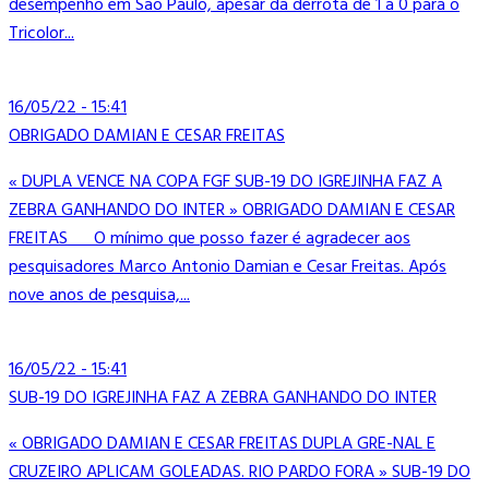
desempenho em São Paulo, apesar da derrota de 1 a 0 para o
Tricolor...
16/05/22 - 15:41
OBRIGADO DAMIAN E CESAR FREITAS
« DUPLA VENCE NA COPA FGF SUB-19 DO IGREJINHA FAZ A
ZEBRA GANHANDO DO INTER » OBRIGADO DAMIAN E CESAR
FREITAS O mínimo que posso fazer é agradecer aos
pesquisadores Marco Antonio Damian e Cesar Freitas. Após
nove anos de pesquisa,...
16/05/22 - 15:41
SUB-19 DO IGREJINHA FAZ A ZEBRA GANHANDO DO INTER
« OBRIGADO DAMIAN E CESAR FREITAS DUPLA GRE-NAL E
CRUZEIRO APLICAM GOLEADAS. RIO PARDO FORA » SUB-19 DO